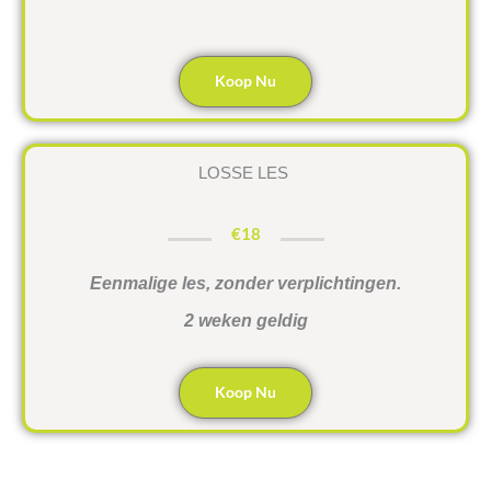
Koop Nu
LOSSE LES
€18
Eenmalige les, zonder verplichtingen.
2 weken geldig
Koop Nu