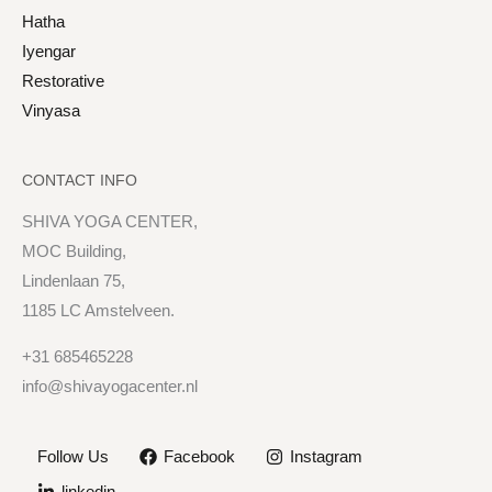
Hatha
Iyengar
Restorative
Vinyasa
CONTACT INFO
SHIVA YOGA CENTER,
MOC Building,
Lindenlaan 75,
1185 LC Amstelveen.
+31 685465228
info@shivayogacenter.nl
Follow Us
Facebook
Instagram