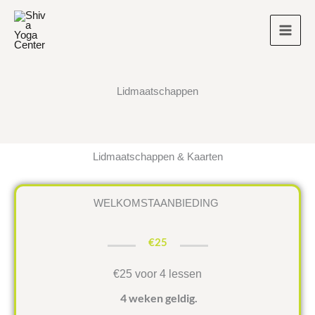
Ga
naar
de
inhoud
Lidmaatschappen
Lidmaatschappen & Kaarten
WELKOMSTAANBIEDING
€25
€25 voor 4 lessen
4 weken geldig.